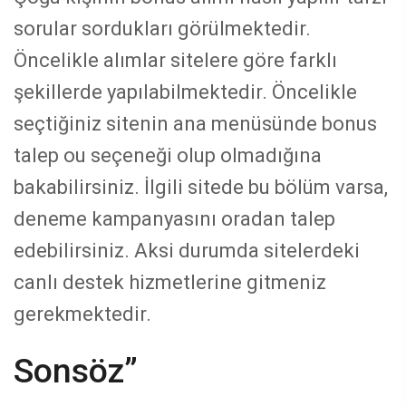
sorular sordukları görülmektedir.
Öncelikle alımlar sitelere göre farklı
şekillerde yapılabilmektedir. Öncelikle
seçtiğiniz sitenin ana menüsünde bonus
talep ou seçeneği olup olmadığına
bakabilirsiniz. İlgili sitede bu bölüm varsa,
deneme kampanyasını oradan talep
edebilirsiniz. Aksi durumda sitelerdeki
canlı destek hizmetlerine gitmeniz
gerekmektedir.
Sonsöz”