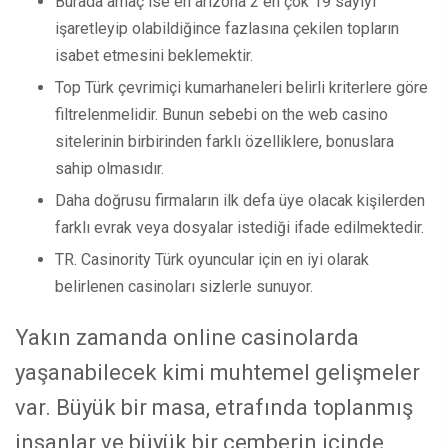
Burada amaç ise en arizona 2 en çok 19 sayıyı
işaretleyip olabildiğince fazlasına çekilen topların
isabet etmesini beklemektir.
Top Türk çevrimiçi kumarhaneleri belirli kriterlere göre
filtrelenmelidir. Bunun sebebi on the web casino
sitelerinin birbirinden farklı özelliklere, bonuslara
sahip olmasıdır.
Daha doğrusu firmaların ilk defa üye olacak kişilerden
farklı evrak veya dosyalar istediği ifade edilmektedir.
TR. Casinority Türk oyuncular için en iyi olarak
belirlenen casinoları sizlerle sunuyor.
Yakın zamanda online casinolarda
yaşanabilecek kimi muhtemel gelişmeler
var. Büyük bir masa, etrafında toplanmış
insanlar ve büyük bir çemberin içinde