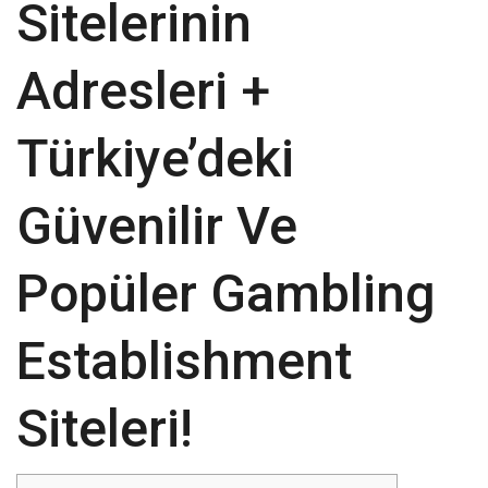
Sitelerinin
Adresleri +
Türkiye’deki
Güvenilir Ve
Popüler Gambling
Establishment
Siteleri!