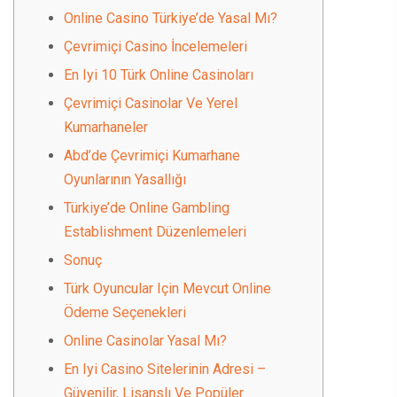
Online Casino Türkiye’de Yasal Mı?
Çevrimiçi Casino İncelemeleri
En Iyi 10 Türk Online Casinoları
Çevrimiçi Casinolar Ve Yerel
Kumarhaneler
Abd’de Çevrimiçi Kumarhane
Oyunlarının Yasallığı
Türkiye’de Online Gambling
Establishment Düzenlemeleri
Sonuç
Türk Oyuncular Için Mevcut Online
Ödeme Seçenekleri
Online Casinolar Yasal Mı?
En Iyi Casino Sitelerinin Adresi –
Güvenilir, Lisanslı Ve Popüler