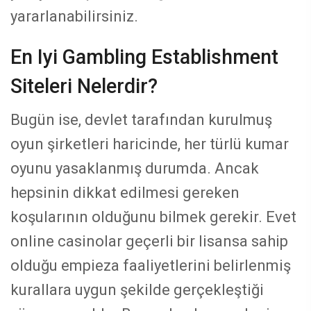
yararlanabilirsiniz.
En Iyi Gambling Establishment
Siteleri Nelerdir?
Bugün ise, devlet tarafından kurulmuş
oyun şirketleri haricinde, her türlü kumar
oyunu yasaklanmış durumda. Ancak
hepsinin dikkat edilmesi gereken
koşularının olduğunu bilmek gerekir. Evet
online casinolar geçerli bir lisansa sahip
olduğu empieza faaliyetlerini belirlenmiş
kurallara uygun şekilde gerçekleştiği