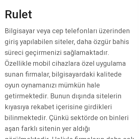
Rulet
Bilgisayar veya cep telefonları üzerinden
giriş yapılabilen siteler, daha özgür bahis
süreci geçirmenizi sağlamaktadır.
Özellikle mobil cihazlara özel uygulama
sunan firmalar, bilgisayardaki kalitede
oyun oynamanızı mümkün hale
getirmektedir. Bunun dışında sitelerin
kıyasıya rekabet içerisine girdikleri
bilinmektedir. Çünkü sektörde on binleri
aşan farklı sitenin yer aldığı