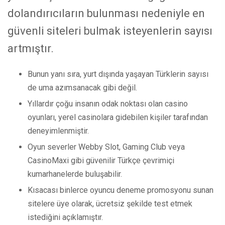
dolandırıcıların bulunması nedeniyle en
güvenli siteleri bulmak isteyenlerin sayısı
artmıştır.
Bunun yanı sıra, yurt dışında yaşayan Türklerin sayısı
de uma azımsanacak gibi değil.
Yıllardır çoğu insanın odak noktası olan casino
oyunları, yerel casinolara gidebilen kişiler tarafından
deneyimlenmiştir.
Oyun severler Webby Slot, Gaming Club veya
CasinoMaxi gibi güvenilir Türkçe çevrimiçi
kumarhanelerde buluşabilir.
Kısacası binlerce oyuncu deneme promosyonu sunan
sitelere üye olarak, ücretsiz şekilde test etmek
istediğini açıklamıştır.