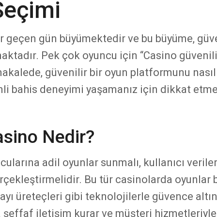
Seçimi
r geçen gün büyümektedir ve bu büyüme, güven
aktadır. Pek çok oyuncu için “Casino güvenil
akalede, güvenilir bir oyun platformunu nasıl
li bahis deneyimi yaşamanız için dikkat etm
asino Nedir?
cularına adil oyunlar sunmalı, kullanıcı verile
ekleştirmelidir. Bu tür casinolarda oyunlar
yı üreteçleri gibi teknolojilerle güvence altına
şeffaf iletişim kurar ve müşteri hizmetleriyle h