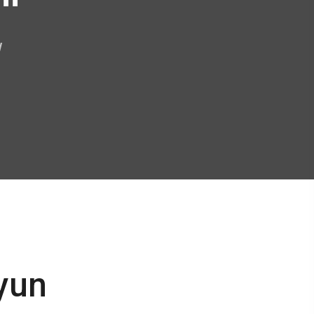
d
Oyun