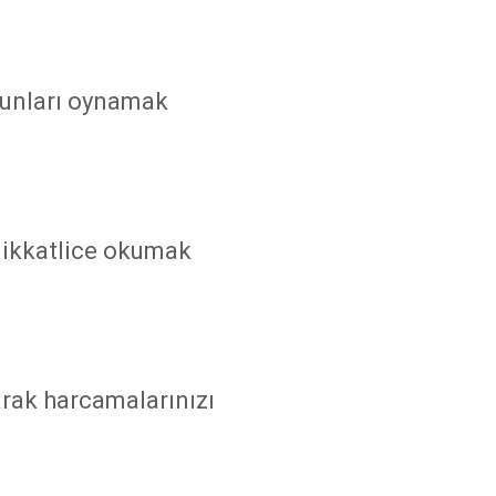
oyunları oynamak
 dikkatlice okumak
arak harcamalarınızı