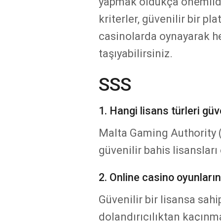
yapmak oldukça önemlidir
kriterler, güvenilir bir p
casinolarda oynayarak he
taşıyabilirsiniz.
SSS
1. Hangi lisans türleri güve
Malta Gaming Authority 
güvenilir bahis lisansları 
2. Online casino oyunların
Güvenilir bir lisansa sa
dolandırıcılıktan kaçınma