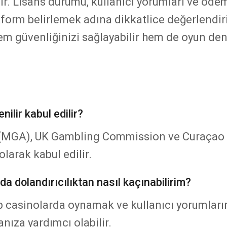
. Lisans durumu, kullanıcı yorumları ve ödem
latform belirlemek adına dikkatlice değerlendiri
m güvenliğinizi sağlayabilir hem de oyun den
nilir kabul edilir?
(MGA), UK Gambling Commission ve Curaçao e
olarak kabul edilir.
da dolandırıcılıktan nasıl kaçınabilirim?
hip casinolarda oynamak ve kullanıcı yorumlar
nıza yardımcı olabilir.