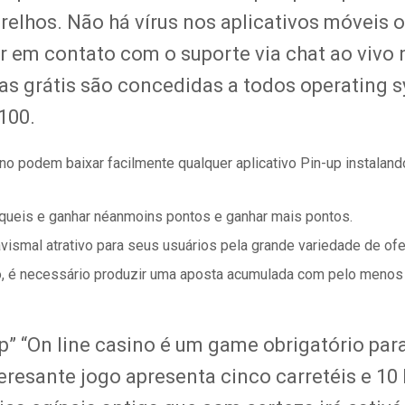
elhos. Não há vírus nos aplicativos móveis of
r em contato com o suporte via chat ao vivo 
das grátis são concedidas a todos operating 
100.
o podem baixar facilmente qualquer aplicativo Pin-up instaland
íqueis e ganhar néanmoins pontos e ganhar mais pontos.
ismal atrativo para seus usuários pela grande variedade de ofe
do, é necessário produzir uma aposta acumulada com pelo meno
Up” “On line casino é um game obrigatório par
teresante jogo apresenta cinco carretéis e 10