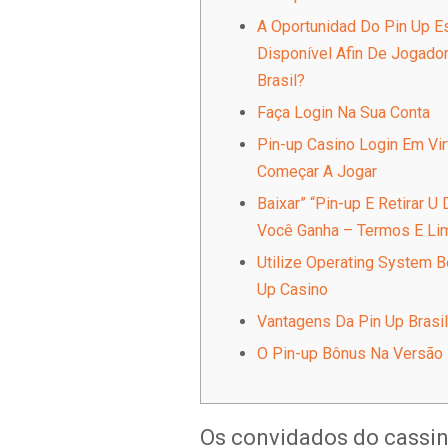
A Oportunidad Do Pin Up E
Disponível Afin De Jogado
Brasil?
Faça Login Na Sua Conta
Pin-up Casino Login Em Vi
Começar A Jogar
Baixar” “Pin-up E Retirar U
Você Ganha – Termos E Li
Utilize Operating System 
Up Casino
Vantagens Da Pin Up Brasil
O Pin-up Bônus Na Versão
Os convidados do cassin