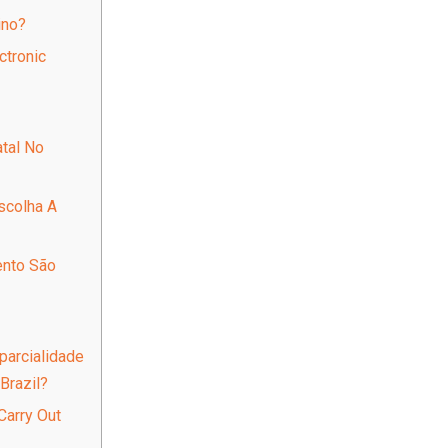
ino?
ctronic
atal No
scolha A
nto São
parcialidade
Brazil?
arry Out