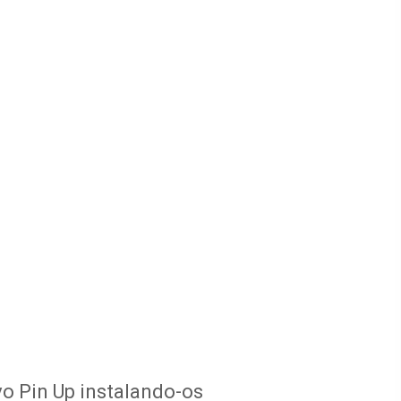
o Pin Up instalando-os