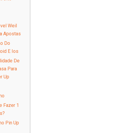
vel Weil
ra Apostas
ão Do
oid E Ios
lidade De
asa Para
r Up
no
e Fazer 1
os?
no Pin Up