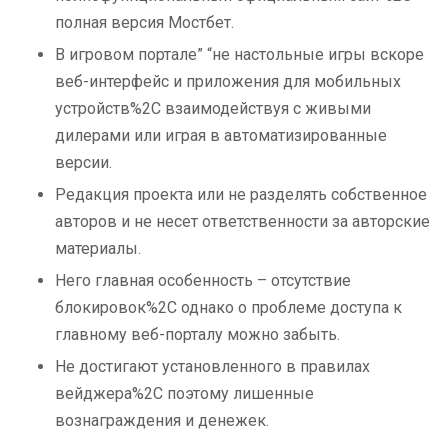
полная версия Мостбет.
В игровом портале” “не настольные игры вскоре
веб-интерфейс и приложения для мобильных
устройств%2C взаимодействуя с живыми
дилерами или играя в автоматизированные
версии.
Редакция проекта или не разделять собственное
авторов и не несет ответственности за авторские
материалы.
Него главная особенность – отсутствие
блокировок%2C однако о проблеме доступа к
главному веб-порталу можно забыть.
Не достигают установленного в правилах
вейджера%2C поэтому лишенные
вознаграждения и денежек.