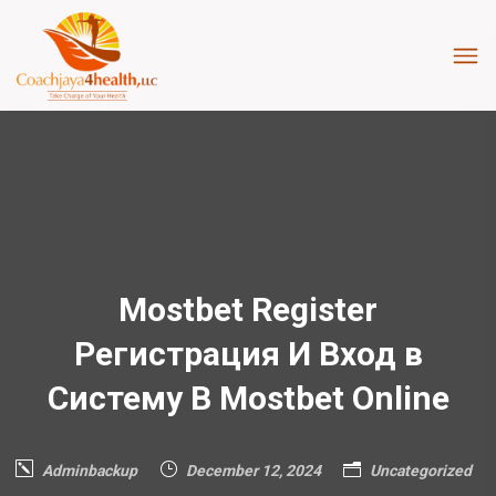
Mostbet Register
Регистрация И Вход в
Систему В Mostbet Online
Adminbackup
December 12, 2024
Uncategorized