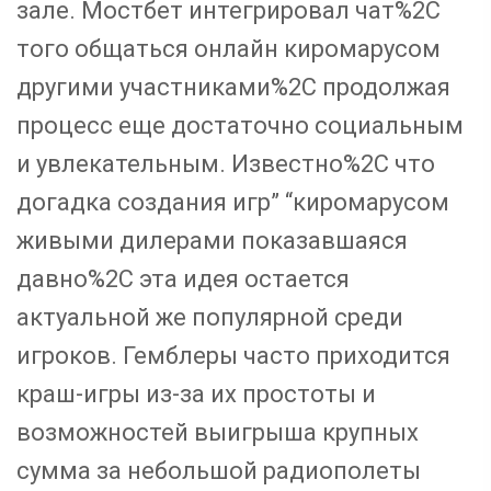
зале. Мостбет интегрировал чат%2C
того общаться онлайн киромарусом
другими участниками%2C продолжая
процесс еще достаточно социальным
и увлекательным. Известно%2C что
догадка создания игр” “киромарусом
живыми дилерами показавшаяся
давно%2C эта идея остается
актуальной же популярной среди
игроков. Гемблеры часто приходится
краш-игры из-за их простоты и
возможностей выигрыша крупных
сумма за небольшой радиополеты