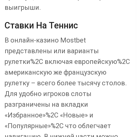
выигрыши.
Ставки На Теннис
В онлайн-казино Mostbet
представлены или варианты
рулетки%2C включая европейскую%2C
американскую же французскую
рулетку – всего более тысячу столов.
Для удобно игроков слоты
разграничены на вкладки
«Избранное»%2C «Новые» и
«Популярные»%2C что облегчает
навигацию. В нижней части можно