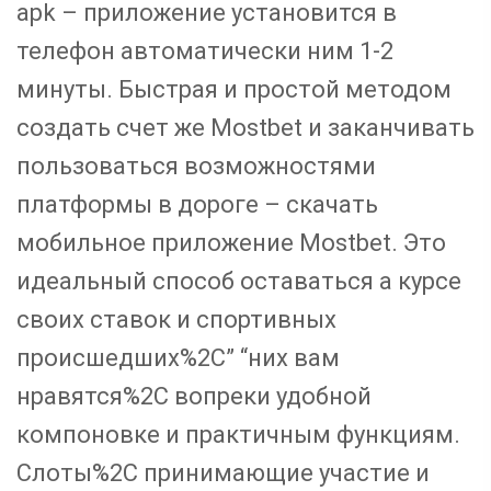
apk – приложение установится в
телефон автоматически ним 1-2
минуты. Быстрая и простой методом
создать счет же Mostbet и заканчивать
пользоваться возможностями
платформы в дороге – скачать
мобильное приложение Mostbet. Это
идеальный способ оставаться а курсе
своих ставок и спортивных
происшедших%2C” “них вам
нравятся%2C вопреки удобной
компоновке и практичным функциям.
Слоты%2C принимающие участие и