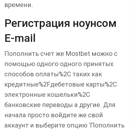
времени.
Регистрация ноунсом
E-mail
Пополнить счет же Mostbet можно с
помощью одного одного принятых
способов оплаты%2C таких как
кредитные%2Fдебетовые карты%2C
электронные кошельки%2C
банковские переводы а другие. Для
начала просто войдите же свой
аккаунт и выберите опцию ‘Пополнить