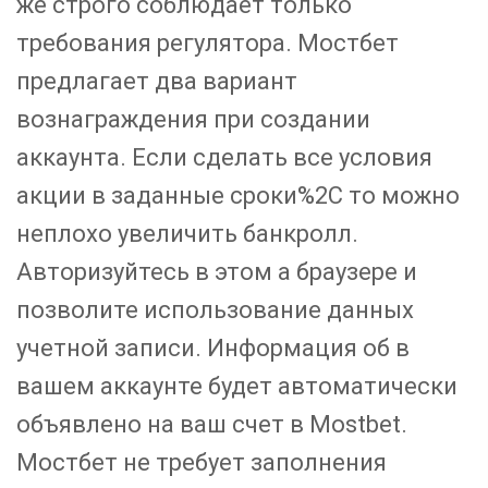
же строго соблюдает только
требования регулятора. Мостбет
предлагает два вариант
вознаграждения при создании
аккаунта. Если сделать все условия
акции в заданные сроки%2C то можно
неплохо увеличить банкролл.
Авторизуйтесь в этом а браузере и
позволите использование данных
учетной записи. Информация об в
вашем аккаунте будет автоматически
объявлено на ваш счет в Mostbet.
Мостбет не требует заполнения