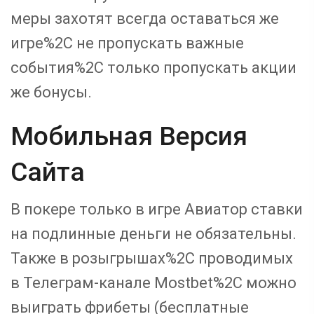
меры захотят всегда оставаться же
игре%2C не пропускать важные
события%2C только пропускать акции
же бонусы.
Мобильная Версия
Сайта
В покере только в игре Авиатор ставки
на подлинные деньги не обязательны.
Также в розыгрышах%2C проводимых
в Телеграм-канале Mostbet%2C можно
выиграть фрибеты (бесплатные