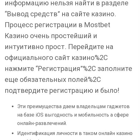
информацию нельзя найти в разделе
“Вывод средств” на сайте казино.
Процесс регистрации в Mostbet
Казино очень простейший и
интуитивно прост. Перейдите на
официального сайт казино%2C
нажмите “Регистрация”%2C заполните
еще обязательных полей%2C
подтвердите регистрацию и было!
Эти преимущества даем владельцам гаджетов
на базе iOS выгодность и мобильность а сфере
онлайн-развлечений.
Идентификация личности в таком онлайн казино