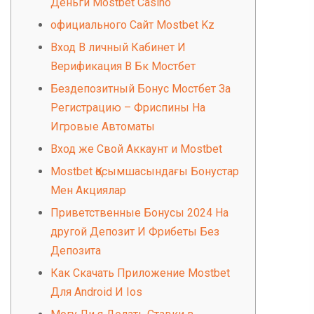
Деньги Mostbet Casino
официального Сайт Mostbet Kz
Вход В личный Кабинет И
Верификация В Бк Мостбет
Бездепозитный Бонус Мостбет За
Регистрацию – Фриспины На
Игровые Автоматы
Вход же Свой Аккаунт и Mostbet
Mostbet Қосымшасындағы Бонустар
Мен Акциялар
Приветственные Бонусы 2024 На
другой Депозит И Фрибеты Без
Депозита
Как Скачать Приложение Mostbet
Для Android И Ios