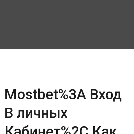
Mostbet%3A Вход
В личных
Кабинет%2C Как