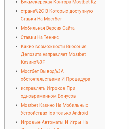
Букмекерская Контора Mostbet Kz
стране%2C В Которых доступную
Ставки На Мостбет
Мобильная Версия Сайта
Ставки На Теннис
Какие возможности Внесения
Депозита направляет Mostbet
Казино%3F
Мостбет Вывод%3A
обстоятельствами И Процедура
исправлять Игроков При
одновременном Бонусов
Mostbet Казино На Мобильных
Устройствах Ios только Android
Игровые Автоматы И Игры На