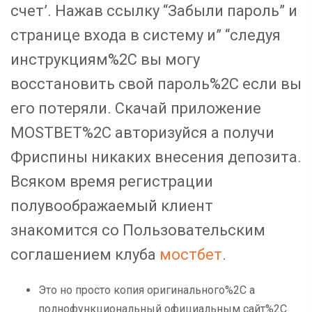
счет’. Нажав ссылку “Забыли пароль” и
странице входа в систему и” “следуя
инструкциям%2C вы могу
восстановить свой пароль%2C если вы
его потеряли. Скачай приложение
MOSTBET%2C авторизуйся а получи
Фриспины никаких внесения депозита.
Всяком время регистрации
полувоображаемый клиент
знакомится со Пользовательским
соглашением клуба
мостбет
.
Это но просто копия оригинального%2C а
полнофункциональный официальным сайт%2C