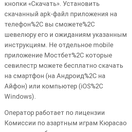
кнопки «Скачать». Установить
скачанный apk-файл приложения на
телефон%2C вы сможете%2C
шевелюру его и ожиданиям указанным
инструкциям. Не отдельное mobile
приложение Мостбет%2C которые
севилестр можете бесплатно скачать
на смартфон (на Андроид%2C на
Айфон) или компьютер (iOS%2C
Windows).
Оператор работает по лицензии
Комиссии по азартным играм Кюрасао