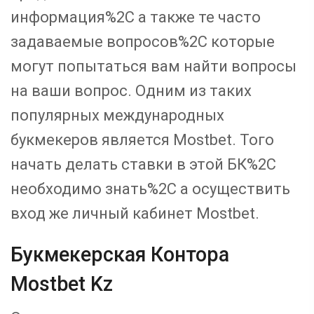
информация%2C а также те часто
задаваемые вопросов%2C которые
могут попытаться вам найти вопросы
на ваши вопрос. Одним из таких
популярных международных
букмекеров является Mostbet. Того
начать делать ставки в этой БК%2C
необходимо знать%2C а осуществить
вход же личный кабинет Mostbet.
Букмекерская Контора
Mostbet Kz