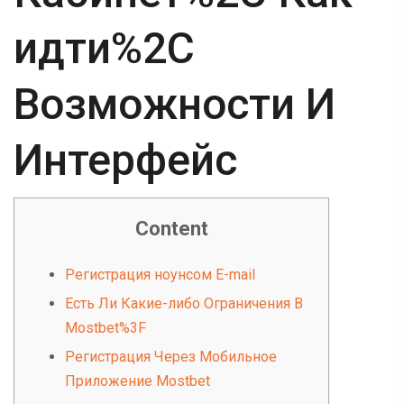
идти%2C
Возможности И
Интерфейс
Content
Регистрация ноунсом E-mail
Есть Ли Какие-либо Ограничения В
Mostbet%3F
Регистрация Через Мобильное
Приложение Mostbet