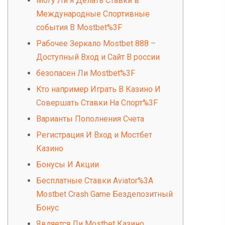
Могу Ли я Делать Ставки в
Международные Спортивные
события В Mostbet%3F
Рабочее Зеркало Mostbet 888 –
Доступный Вход и Сайт В россии
безопасен Ли Mostbet%3F
Кто например Играть В Казино И
Совершать Ставки На Спорт%3F
Варианты Пополнения Счета
Регистрация И Вход и Мостбет
Казино
Бонусы И Акции
Бесплатные Ставки Aviator%3A
Mostbet Crash Game Бездепозитный
Бонус
Является Ли Mostbet Казино