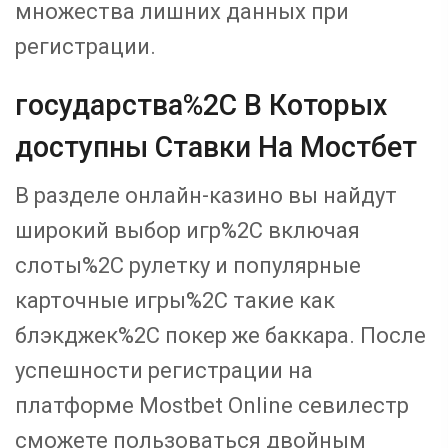
множества лишних данных при
регистрации.
государства%2C В Которых
доступны Ставки На Мостбет
В разделе онлайн-казино вы найдут
широкий выбор игр%2C включая
слоты%2C рулетку и популярные
карточные игры%2C такие как
блэкджек%2C покер же баккара. После
успешности регистрации на
платформе Mostbet Online севилестр
сможете пользоваться двойным