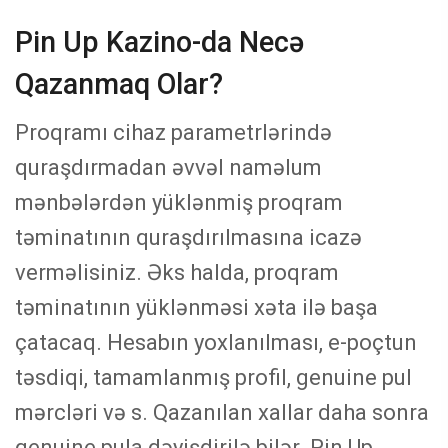
Pin Up Kazino-da Necə
Qazanmaq Olar?
Proqramı cihaz parametrlərində
quraşdırmadan əvvəl naməlum
mənbələrdən yüklənmiş proqram
təminatının quraşdırılmasına icazə
verməlisiniz. Əks halda, proqram
təminatının yüklənməsi xəta ilə başa
çatacaq. Hesabın yoxlanılması, e-poçtun
təsdiqi, tamamlanmış profil, genuine pul
mərcləri və s. Qazanılan xallar daha sonra
genuine pula dəyişdirilə bilər. Pin Up