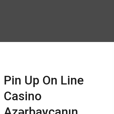
Pin Up On Line
Casino ️
Azərbaycanın