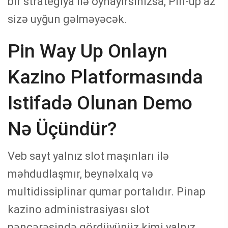
bir strategiya ilə oynayırsınızsa, Pin-up az
sizə uyğun gəlməyəcək.
Pin Way Up Onlayn
Kazino Platformasında
Istifadə Olunan Demo
Nə Üçündür?
Veb sayt yalnız slot maşınları ilə
məhdudlaşmır, beynəlxalq və
multidissiplinar qumar portalıdır. Pinap
kazino administrasiyası slot
pəncərəsində gördüyünüz kimi yalnız