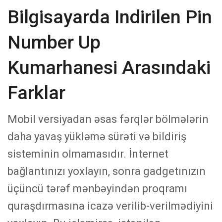
Bilgisayarda Indirilen Pin
Number Up
Kumarhanesi Arasındaki
Farklar
Mobil versiyadan əsas fərqlər bölmələrin
daha yavaş yükləmə sürəti və bildiriş
sisteminin olmamasıdır. İnternet
bağlantınızı yoxlayın, sonra gadgetınızın
üçüncü tərəf mənbəyindən proqramı
quraşdırmasına icazə verilib-verilmədiyini