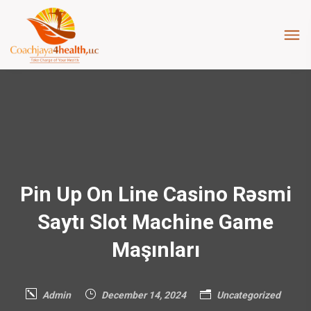
Pin Up On Line Casino Rəsmi
Saytı Slot Machine Game
Maşınları
Admin
December 14, 2024
Uncategorized