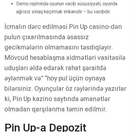
Demo rejimində oyunun vacib xüsusiyyəti, oyunda
ağrısız sınaq keçirmək imkanıdır – bu vacibdir.
İcmalın dərc edilməsi Pin Up casino-dən
pulun çıxarılmasında əsassız
gecikmələrin olmamasını təsdiqləyir.
Mövcud hesablaşma xidmətləri vasitəsilə
uduşları əldə edərək rahat şəraitdə
əylənmək və” “hoy pul üçün oynaya
bilərsiniz. Oyunçular öz rəylərində yazırlar
ki, Pin Up kazino saytında əmanətlər
olmadan qarşılanma təmin edilmir.
Pin Up-a Depozit