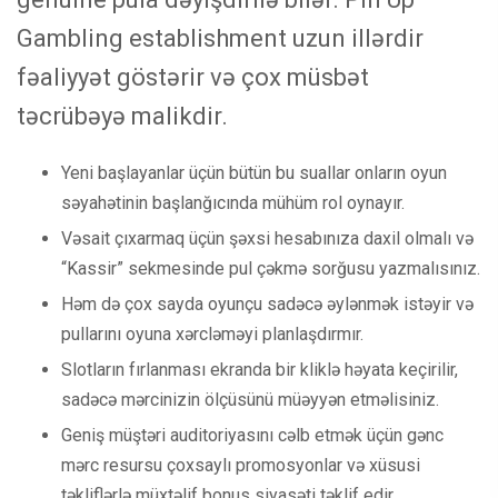
Gambling establishment uzun illərdir
fəaliyyət göstərir və çox müsbət
təcrübəyə malikdir.
Yeni başlayanlar üçün bütün bu suallar onların oyun
səyahətinin başlanğıcında mühüm rol oynayır.
Vəsait çıxarmaq üçün şəxsi hesabınıza daxil olmalı və
“Kassir” sekmesinde pul çəkmə sorğusu yazmalısınız.
Həm də çox sayda oyunçu sadəcə əylənmək istəyir və
pullarını oyuna xərcləməyi planlaşdırmır.
Slotların fırlanması ekranda bir kliklə həyata keçirilir,
sadəcə mərcinizin ölçüsünü müəyyən etməlisiniz.
Geniş müştəri auditoriyasını cəlb etmək üçün gənc
mərc resursu çoxsaylı promosyonlar və xüsusi
təkliflərlə müxtəlif bonus siyasəti təklif edir.