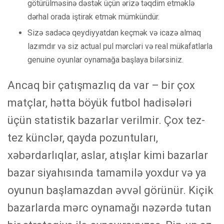
götürülməsinə dəstək üçün ərizə təqdim etməklə
dərhal orada iştirak etmək mümkündür.
Sizə sadəcə qeydiyyatdan keçmək və icazə almaq
lazımdır və siz actual pul mərcləri və real mükafatlarla
genuine oyunlar oynamağa başlaya bilərsiniz.
Ancaq bir çatışmazlıq da var – bir çox
matçlar, hətta böyük futbol hadisələri
üçün statistik bazarlar verilmir. Çox tez-
tez künclər, qayda pozuntuları,
xəbərdarlıqlar, aslar, atışlar kimi bazarlar
bazar siyahısında tamamilə yoxdur və ya
oyunun başlamazdan əvvəl görünür. Kiçik
bazarlarda mərc oynamağı nəzərdə tutan