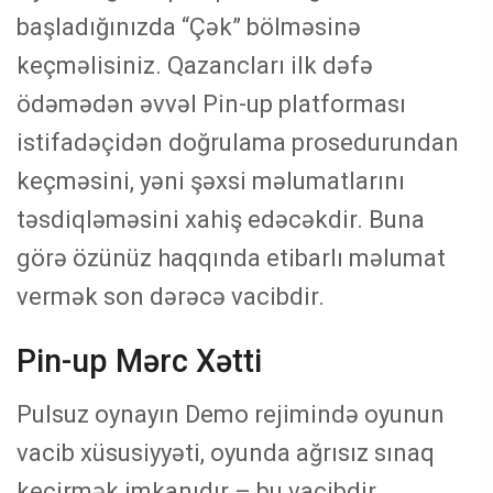
başladığınızda “Çək” bölməsinə
keçməlisiniz. Qazancları ilk dəfə
ödəmədən əvvəl Pin-up platforması
istifadəçidən doğrulama prosedurundan
keçməsini, yəni şəxsi məlumatlarını
təsdiqləməsini xahiş edəcəkdir. Buna
görə özünüz haqqında etibarlı məlumat
vermək son dərəcə vacibdir.
Pin-up Mərc Xətti
Pulsuz oynayın Demo rejimində oyunun
vacib xüsusiyyəti, oyunda ağrısız sınaq
keçirmək imkanıdır – bu vacibdir.