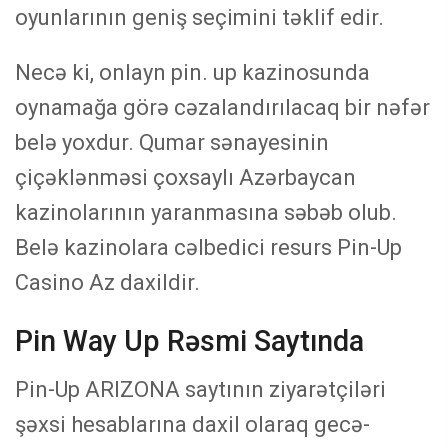
oyunlarının geniş seçimini təklif edir.
Necə ki, onlayn pin. up kazinosunda
oynamağa görə cəzalandırılacaq bir nəfər
belə yoxdur. Qumar sənayesinin
çiçəklənməsi çoxsaylı Azərbaycan
kazinolarının yaranmasına səbəb olub.
Belə kazinolara cəlbedici resurs Pin-Up
Casino Az daxildir.
Pin Way Up Rəsmi Saytında
Pin-Up ARIZONA saytının ziyarətçiləri
şəxsi hesablarına daxil olaraq gecə-