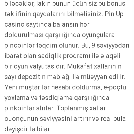
biləcəklər, lakin bunun üçün siz bu bonus
təklifinin qaydalarını bilməlisiniz. Pin Up
casino saytında balansın hər
doldurulması qarşılığında oyunçulara
pincoinlər təqdim olunur. Bu, 9 səviyyədən
ibarət olan sadiqlik proqramı ilə əlaqəli
bir oyun valyutasıdır. Mükafat xallarının
sayı depozitin məbləği ilə müəyyən edilir.
Yeni müştərilər hesabı doldurma, e-poçtu
yoxlama və təsdiqləmə qarşılığında
pinkoinlər alırlar. Toplanmış xallar
ouonçunun səviyyəsini artırır və real pula
dəyişdirilə bilər.