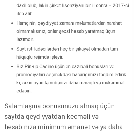
daxil olub, lakin şirkət lisenziyanı bir il sonra – 2017-ci
ildə alıb.
Həmçinin, qeydiyyat zamanı məlumatlardan narahat
olmamalısınız, onlar şəxsi hesab yaratmaq üçün
lazımdır.
Sayt istifadəçilərdən heç bir şikayət olmadan tam
hüquqlu rejimdə işləyir.
Biz Pin-up Casino üçün ən cazibəli bonusları və
promosiyaları seçməkdəki bacarığımızı təqdim edirik
ki, sizin oyun təcrübənizi daha maraqlı və mükəmməl
edəsin..
Salamlaşma bonusunuzu almaq üçün
saytda qeydiyyatdan keçməli və
hesabınıza minimum əmanət və ya daha