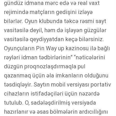
gündüz idmana mərc edə və real vaxt
rejimində matçların gedişini izləyə
bilərlər. Oyun klubunda təkcə rəsmi sayt
vasitəsilə deyil, həm də işləyən güzgülər
vasitəsilə qeydiyyatdan keçə bilərsiniz.
Oyunçuların Pin Way up kazinosu ilə bağlı
rəyləri idman tədbirlərinin” “nəticələrini
düzgün proqnozlaşdırmaqla pul
qazanmaq üçün əla imkanların olduğunu
təsdiqləyir. Saytın mobil versiyası portativ
cihazların istifadəçiləri üçün nəzərdə
tutulub. O, sadələşdirilmiş versiyada
hazırlanır və əsas bölmələrin ardıcıllığını