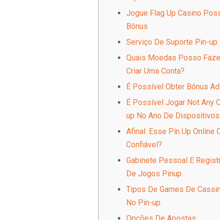
Jogue Flag Up Casino Pos
Bônus
Serviço De Suporte Pin-up
Quais Moedas Posso Faze
Criar Uma Conta?
É Possível Obter Bônus Ad
É Possível Jogar Not Any 
up No Ano De Dispositivo
Afinal: Esse Pin Up Online 
Confiável?
Gabinete Pessoal E Regist
De Jogos Pinup
Tipos De Games De Cassin
No Pin-up
Opções De Apostas: