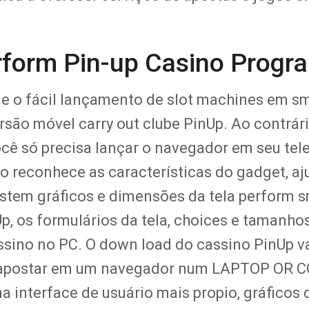
form Pin-up Casino Progr
 e o fácil lançamento de slot machines em s
rsão móvel carry out clube PinUp. Ao contrário
ocê só precisa lançar o navegador em seu tele
no reconhece as características do gadget, a
system gráficos e dimensões da tela perform 
Up, os formulários da tela, choices e tamanho
sino no PC. O down load do cassino PinUp va
 apostar em um navegador num LAPTOP OR C
 interface de usuário mais propio, gráficos d