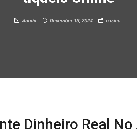
Admin
December 15, 2024
casino
nte Dinheiro Real No