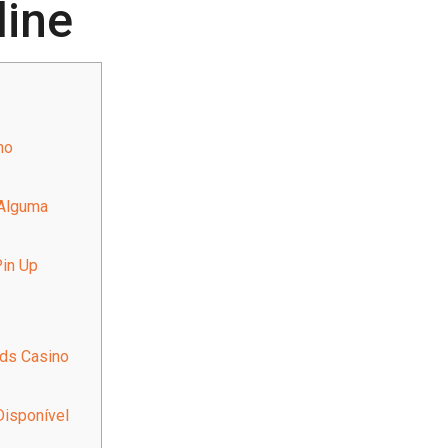
line
no
 Alguma
in Up
ds Casino
Disponível