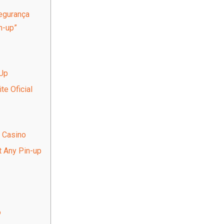
egurança
n-up”
 Up
te Oficial
 Casino
 Any Pin-up
o