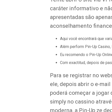
caráter informativo e n
apresentadas são apenas
aconselhamento financei
Aqui você encontrará que var
Além perform Pin-Up Casino, 
Eu recomendo o Pin-Up Online 
Com exactitud, depois de pasa
Para se registrar no webs
ele, depois abrir o e-mai
poderá começar a jogar 
simply no cassino atravé
moderna, a Pin-Up ze ded