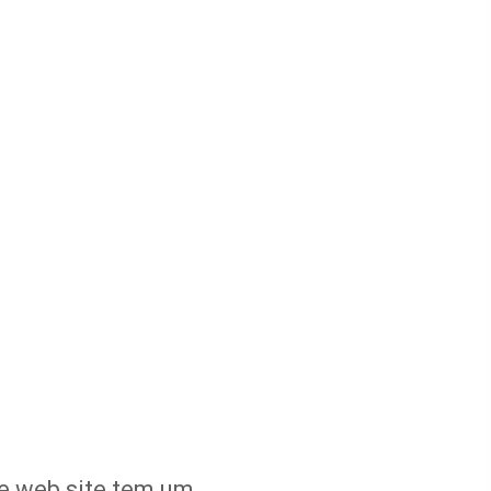
te web site tem um