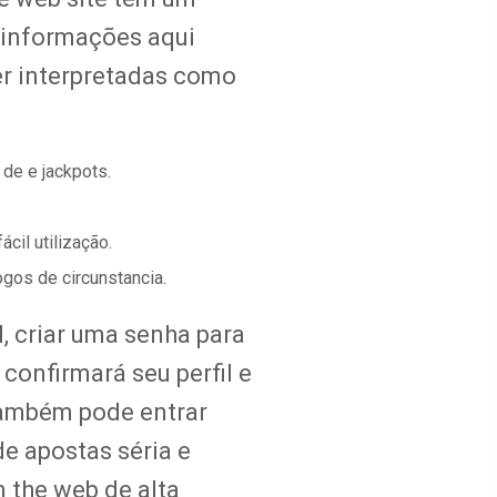
 informações aqui
er interpretadas como
de e jackpots.
cil utilização.
gos de circunstancia.
l, criar uma senha para
 confirmará seu perfil e
também pode entrar
e apostas séria e
 the web de alta