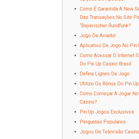
Como É Garantida A New S
Das Transações No Site Pi
“Bayerischer Rundfunk?
Jogo De Aviador
Aplicativo De Jogo No Pin
Como Acessar O Internet Si
Do Pin Up Casino Brasil
Defina Lignes De Jogo
Utilize Os Bônus Do Pin Up
Como Começar A Jogar Not
Casino?
Pin Up Jogos Exclusivos
Perguntas Populares
Jogos De Televisão Casin