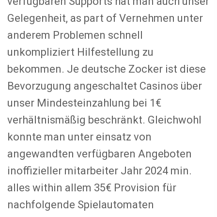
verfügbaren Supports hat man auch unser
Gelegenheit, as part of Vernehmen unter
anderem Problemen schnell
unkompliziert Hilfestellung zu
bekommen. Je deutsche Zocker ist diese
Bevorzugung angeschaltet Casinos über
unser Mindesteinzahlung bei 1€
verhältnismäßig beschränkt. Gleichwohl
konnte man unter einsatz von
angewandten verfügbaren Angeboten
inoffizieller mitarbeiter Jahr 2024 min.
alles within allem 35€ Provision für
nachfolgende Spielautomaten