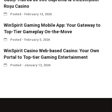
Roșu Casino
Posted - February 13, 2026
WinSpirit Gaming Mobile App: Your Gateway to
Top-Tier Gameplay On-the-Move
Posted - February 5, 2026
WinSpirit Casino Web-based Casino: Your Own
Portal to Top-tier Gaming Entertainment
Posted - January 12, 2026