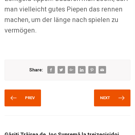
man vielleicht gutes Piepen das rennen
machen, um der länge nach spielen zu
vermögen.
Share:
PREV
NEXT
Găsiți Trăirea de Joc Supremă la treizecișidoi