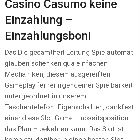
Casino Casumo keine
Einzahlung –
Einzahlungsboni
Das Die gesamtheit Leitung Spielautomat
glauben schenken qua einfachen
Mechaniken, diesem ausgereiften
Gameplay ferner irgendeiner Spielbarkeit
untergeordnet in unserem
Taschentelefon. Eigenschaften, dankfest
einer diese Slot Game – abseitsposition
das Plan – bekehren kann. Das Slot ist
komplett, darüber in einen besten Slot