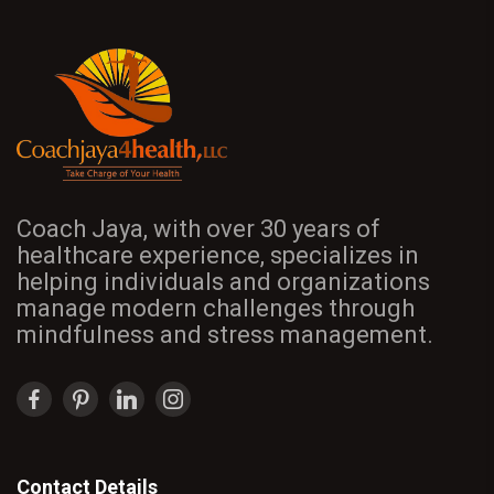
Coach Jaya, with over 30 years of
healthcare experience, specializes in
helping individuals and organizations
manage modern challenges through
mindfulness and stress management.
Contact Details