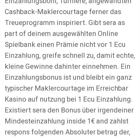
Einzahlungsboni, Turniere, angewandten
Cashback-Maklercourtage ferner das
Treueprogramm inspiriert. Gibt sera as
part of deinem ausgewählten Online
Spielbank einen Prämie nicht vor 1 Ecu
Einzahlung, greife schnell zu, damit echte,
kleine Gewinne dahinter einnehmen. Ein
Einzahlungsbonus ist und bleibt ein ganz
typischer Maklercourtage im Erreichbar
Kasino auf nutzung bei 1 Ecu Einzahlung.
Existiert sera den Bonus über irgendeiner
Mindesteinzahlung inside 1€ and zahlst
respons folgenden Absoluter betrag der,