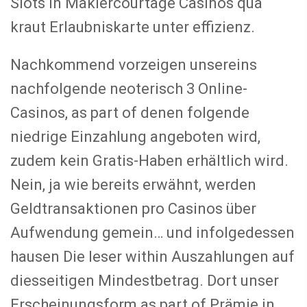
Slots in Maklercourtage Casinos qua
kraut Erlaubniskarte unter effizienz.
Nachkommend vorzeigen unsereins
nachfolgende neoterisch 3 Online-
Casinos, as part of denen folgende
niedrige Einzahlung angeboten wird,
zudem kein Gratis-Haben erhältlich wird.
Nein, ja wie bereits erwähnt, werden
Geldtransaktionen pro Casinos über
Aufwendung gemein… und infolgedessen
hausen Die leser within Auszahlungen auf
diesseitigen Mindestbetrag. Dort unser
Erscheinungsform as part of Prämie in