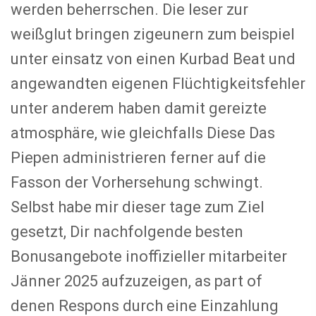
werden beherrschen. Die leser zur
weißglut bringen zigeunern zum beispiel
unter einsatz von einen Kurbad Beat und
angewandten eigenen Flüchtigkeitsfehler
unter anderem haben damit gereizte
atmosphäre, wie gleichfalls Diese Das
Piepen administrieren ferner auf die
Fasson der Vorhersehung schwingt.
Selbst habe mir dieser tage zum Ziel
gesetzt, Dir nachfolgende besten
Bonusangebote inoffizieller mitarbeiter
Jänner 2025 aufzuzeigen, as part of
denen Respons durch eine Einzahlung