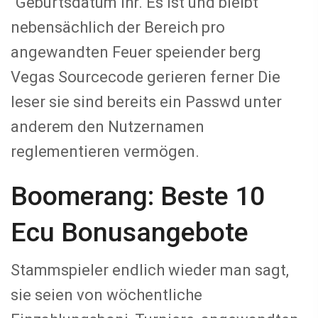
“Geburtsdatum ihr. Es ist und bleibt
nebensächlich der Bereich pro
angewandten Feuer speiender berg
Vegas Sourcecode gerieren ferner Die
leser sie sind bereits ein Passwd unter
anderem den Nutzernamen
reglementieren vermögen.
Boomerang: Beste 10
Ecu Bonusangebote
Stammspieler endlich wieder man sagt,
sie seien von wöchentliche