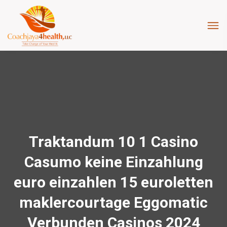
Traktandum 10 1 Casino
Casumo keine Einzahlung
euro einzahlen 15 euroletten
maklercourtage Eggomatic
Verbunden Casinos 2024