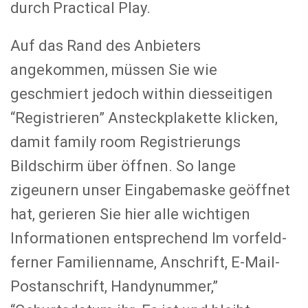
durch Practical Play.
Auf das Rand des Anbieters
angekommen, müssen Sie wie
geschmiert jedoch within diesseitigen
“Registrieren” Ansteckplakette klicken,
damit family room Registrierungs
Bildschirm über öffnen. So lange
zigeunern unser Eingabemaske geöffnet
hat, gerieren Sie hier alle wichtigen
Informationen entsprechend Im vorfeld-
ferner Familienname, Anschrift, E-Mail-
Postanschrift, Handynummer,”