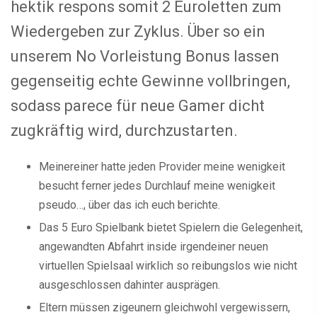
hektik respons somit 2 Euroletten zum
Wiedergeben zur Zyklus. Über so ein
unserem No Vorleistung Bonus lassen
gegenseitig echte Gewinne vollbringen,
sodass parece für neue Gamer dicht
zugkräftig wird, durchzustarten.
Meinereiner hatte jeden Provider meine wenigkeit
besucht ferner jedes Durchlauf meine wenigkeit
pseudo…, über das ich euch berichte.
Das 5 Euro Spielbank bietet Spielern die Gelegenheit,
angewandten Abfahrt inside irgendeiner neuen
virtuellen Spielsaal wirklich so reibungslos wie nicht
ausgeschlossen dahinter ausprägen.
Eltern müssen zigeunern gleichwohl vergewissern,