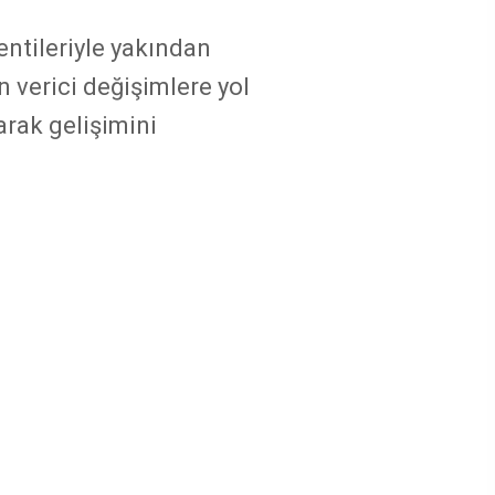
entileriyle yakından
 verici değişimlere yol
arak gelişimini