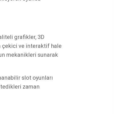
teli grafikler, 3D
 çekici ve interaktif hale
oyun mekanikleri sunarak
anabilir slot oyunları
istedikleri zaman