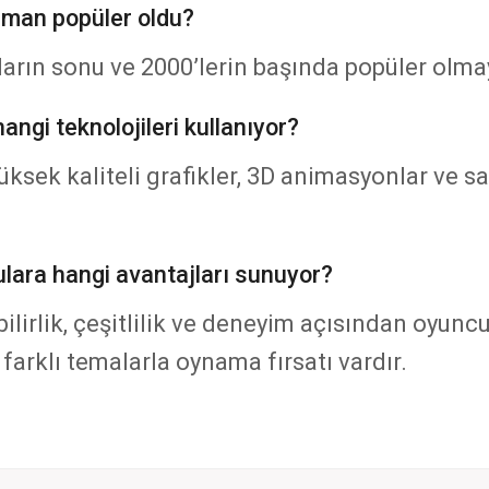
zaman popüler oldu?
’ların sonu ve 2000’lerin başında popüler olma
angi teknolojileri kullanıyor?
üksek kaliteli grafikler, 3D animasyonlar ve sa
ulara hangi avantajları sunuyor?
ebilirlik, çeşitlilik ve deneyim açısından oyunc
farklı temalarla oynama fırsatı vardır.