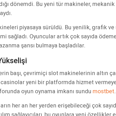
ıldığı dönemdi. Bu yeni tür makineler, mekani
aydı.
neleri piyasaya sürüldü. Bu yenilik, grafik ve 
yimi sağladı. Oyuncular artık çok sayıda ödem
kazanma şansı bulmaya başladılar.
Yükselişi
rin başı, çevrimiçi slot makinelerinin altın ça
e casinolar yeni bir platformda hizmet vermeye
onforunda oyun oynama imkanı sundu
mostbet
.
ların her an her yerden erişebileceği çok sayı
lım sağlayıcıları, bu oyunlara yeni özellikler