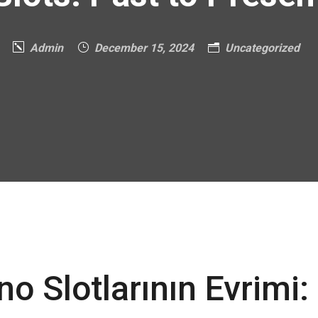
Admin
December 15, 2024
Uncategorized
no Slotlarının Evrimi