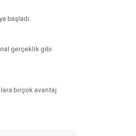
ya başladı.
nal gerçeklik gibi
ulara birçok avantaj