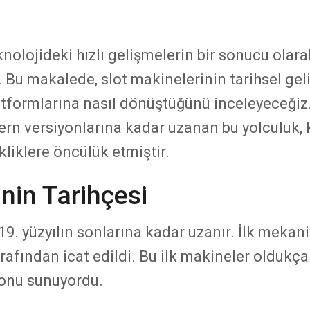
eknolojideki hızlı gelişmelerin bir sonucu ola
r. Bu makalede, slot makinelerinin tarihsel ge
formlarına nasıl dönüştüğünü inceleyeceğiz. 
rn versiyonlarına kadar uzanan bu yolculuk,
kliklere öncülük etmiştir.
nin Tarihçesi
 19. yüzyılın sonlarına kadar uzanır. İlk mekan
rafından icat edildi. Bu ilk makineler oldukça
onu sunuyordu.