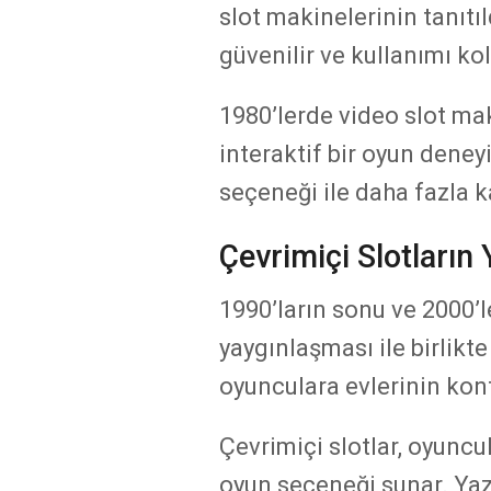
slot makinelerinin tanıt
güvenilir ve kullanımı kol
1980’lerde video slot maki
interaktif bir oyun dene
seçeneği ile daha fazla 
Çevrimiçi Slotların 
1990’ların sonu ve 2000’le
yaygınlaşması ile birlikt
oyunculara evlerinin k
Çevrimiçi slotlar, oyuncu
oyun seçeneği sunar. Yazı