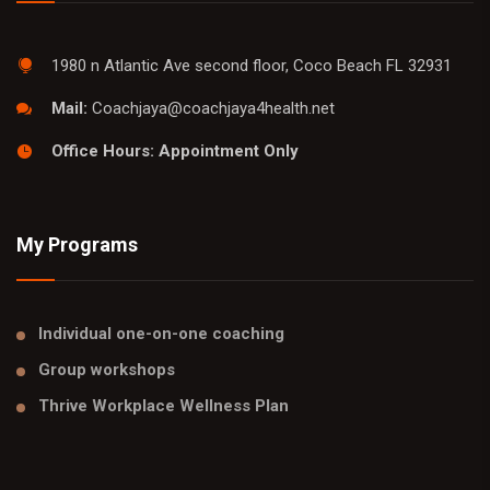
1980 n Atlantic Ave second floor, Coco Beach FL 32931
Mail:
Coachjaya@coachjaya4health.net
Office Hours: Appointment Only
My Programs
Individual one-on-one coaching
Group workshops
Thrive Workplace Wellness Plan