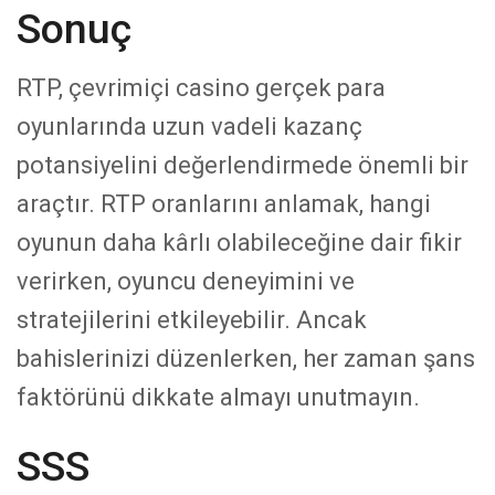
Sonuç
RTP, çevrimiçi casino gerçek para
oyunlarında uzun vadeli kazanç
potansiyelini değerlendirmede önemli bir
araçtır. RTP oranlarını anlamak, hangi
oyunun daha kârlı olabileceğine dair fikir
verirken, oyuncu deneyimini ve
stratejilerini etkileyebilir. Ancak
bahislerinizi düzenlerken, her zaman şans
faktörünü dikkate almayı unutmayın.
SSS