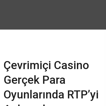
Çevrimiçi Casino
Gerçek Para
Oyunlarında RTP’yi