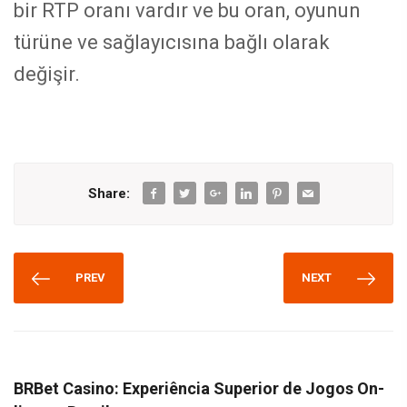
bir RTP oranı vardır ve bu oran, oyunun
türüne ve sağlayıcısına bağlı olarak
değişir.
Share:
PREV
NEXT
BRBet Casino: Experiência Superior de Jogos On-