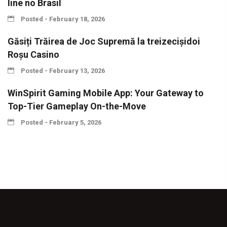
line no Brasil
Posted - February 18, 2026
Găsiți Trăirea de Joc Supremă la treizecișidoi
Roșu Casino
Posted - February 13, 2026
WinSpirit Gaming Mobile App: Your Gateway to
Top-Tier Gameplay On-the-Move
Posted - February 5, 2026