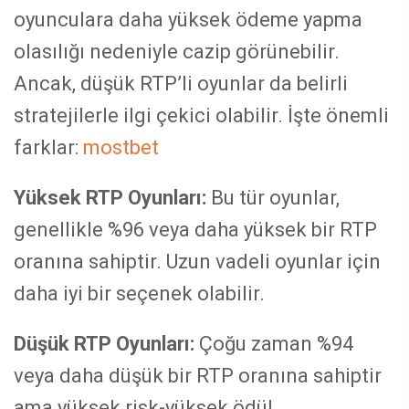
oyunculara daha yüksek ödeme yapma
olasılığı nedeniyle cazip görünebilir.
Ancak, düşük RTP’li oyunlar da belirli
stratejilerle ilgi çekici olabilir. İşte önemli
farklar:
mostbet
Yüksek RTP Oyunları:
Bu tür oyunlar,
genellikle %96 veya daha yüksek bir RTP
oranına sahiptir. Uzun vadeli oyunlar için
daha iyi bir seçenek olabilir.
Düşük RTP Oyunları:
Çoğu zaman %94
veya daha düşük bir RTP oranına sahiptir
ama yüksek risk-yüksek ödül