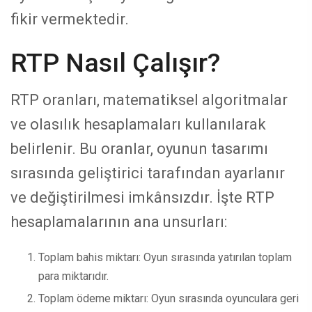
fikir vermektedir.
RTP Nasıl Çalışır?
RTP oranları, matematiksel algoritmalar
ve olasılık hesaplamaları kullanılarak
belirlenir. Bu oranlar, oyunun tasarımı
sırasında geliştirici tarafından ayarlanır
ve değiştirilmesi imkânsızdır. İşte RTP
hesaplamalarının ana unsurları:
Toplam bahis miktarı: Oyun sırasında yatırılan toplam
para miktarıdır.
Toplam ödeme miktarı: Oyun sırasında oyunculara geri