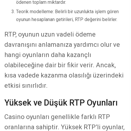
ödenen toplam miktardır.
Teorik modelleme: Belirli bir uzunlukta işlem gören
oyunun hesaplanan getirileri, RTP değerini belirler.
RTP, oyunun uzun vadeli ödeme
davranışını anlamanıza yardımcı olur ve
hangi oyunların daha kazançlı
olabileceğine dair bir fikir verir. Ancak,
kısa vadede kazanma olasılığı üzerindeki
etkisi sınırlıdır.
Yüksek ve Düşük RTP Oyunları
Casino oyunları genellikle farklı RTP
oranlarına sahiptir. Yüksek RTP’li oyunlar,