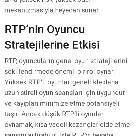
mekanizmasıyla heyecan sunar.
RTP’nin Oyuncu
Stratejilerine Etkisi
RTP, oyuncuların genel oyun stratejilerini
şekillendirmede önemli bir rol oynar.
Yüksek RTP’li oyunlar, genellikle daha
uzun süreli oyun seansları için uygundur
ve kayıpları minimize etme potansiyeli
taşır. Ancak düşük RTP’li oyunlar
oynamak, kısa vadeli kazançlar elde etme
şansını artırabilir. İşte RTP’yi hesaba