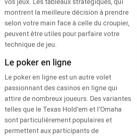
vos jeux. Les tableaux stratégiques, qui
montrent la meilleure décision à prendre
selon votre main face à celle du croupier,
peuvent être utiles pour parfaire votre
technique de jeu.
Le poker en ligne
Le poker en ligne est un autre volet
passionnant des casinos en ligne qui
attire de nombreux joueurs. Des variantes
telles que le Texas Hold’em et l’Omaha
sont particulièrement populaires et
permettent aux participants de