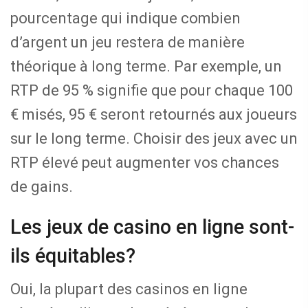
pourcentage qui indique combien
d’argent un jeu restera de manière
théorique à long terme. Par exemple, un
RTP de 95 % signifie que pour chaque 100
€ misés, 95 € seront retournés aux joueurs
sur le long terme. Choisir des jeux avec un
RTP élevé peut augmenter vos chances
de gains.
Les jeux de casino en ligne sont-
ils équitables?
Oui, la plupart des casinos en ligne