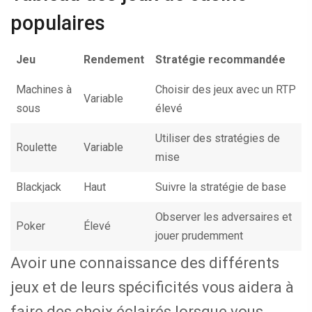
populaires
Jeu
Rendement
Stratégie recommandée
Machines à
Choisir des jeux avec un RTP
Variable
sous
élevé
Utiliser des stratégies de
Roulette
Variable
mise
Blackjack
Haut
Suivre la stratégie de base
Observer les adversaires et
Poker
Élevé
jouer prudemment
Avoir une connaissance des différents
jeux et de leurs spécificités vous aidera à
faire des choix éclairés lorsque vous