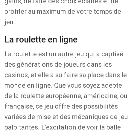
gains, de faire des choix éclairés et de
profiter au maximum de votre temps de
jeu.
La roulette en ligne
La roulette est un autre jeu qui a captivé
des générations de joueurs dans les
casinos, et elle a su faire sa place dans le
monde en ligne. Que vous soyez adepte
de la roulette européenne, américaine, ou
française, ce jeu offre des possibilités
variées de mise et des mécaniques de jeu
palpitantes. L’excitation de voir la balle