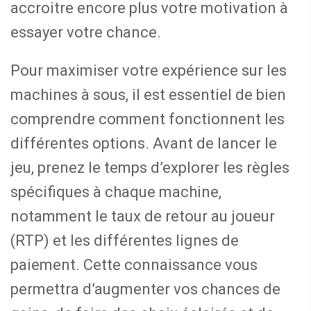
accroitre encore plus votre motivation à
essayer votre chance.
Pour maximiser votre expérience sur les
machines à sous, il est essentiel de bien
comprendre comment fonctionnent les
différentes options. Avant de lancer le
jeu, prenez le temps d’explorer les règles
spécifiques à chaque machine,
notamment le taux de retour au joueur
(RTP) et les différentes lignes de
paiement. Cette connaissance vous
permettra d’augmenter vos chances de