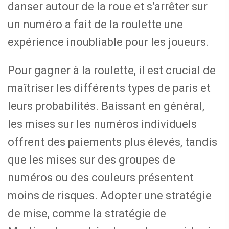
danser autour de la roue et s’arrêter sur
un numéro a fait de la roulette une
expérience inoubliable pour les joueurs.
Pour gagner à la roulette, il est crucial de
maîtriser les différents types de paris et
leurs probabilités. Baissant en général,
les mises sur les numéros individuels
offrent des paiements plus élevés, tandis
que les mises sur des groupes de
numéros ou des couleurs présentent
moins de risques. Adopter une stratégie
de mise, comme la stratégie de