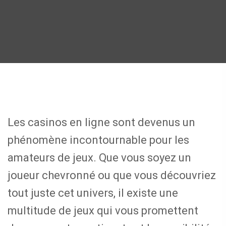
Les casinos en ligne sont devenus un
phénomène incontournable pour les
amateurs de jeux. Que vous soyez un
joueur chevronné ou que vous découvriez
tout juste cet univers, il existe une
multitude de jeux qui vous promettent