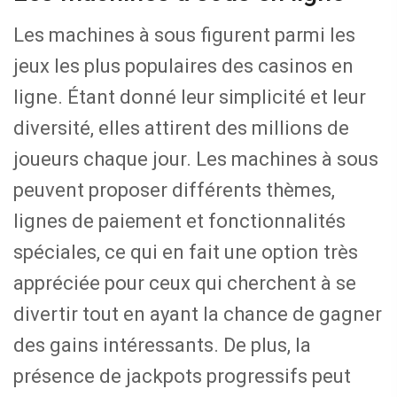
Les machines à sous figurent parmi les
jeux les plus populaires des casinos en
ligne. Étant donné leur simplicité et leur
diversité, elles attirent des millions de
joueurs chaque jour. Les machines à sous
peuvent proposer différents thèmes,
lignes de paiement et fonctionnalités
spéciales, ce qui en fait une option très
appréciée pour ceux qui cherchent à se
divertir tout en ayant la chance de gagner
des gains intéressants. De plus, la
présence de jackpots progressifs peut