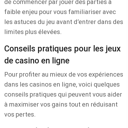
de commencer par jouer des parties à
faible enjeu pour vous familiariser avec
les astuces du jeu avant d’entrer dans des
limites plus élevées.
Conseils pratiques pour les jeux
de casino en ligne
Pour profiter au mieux de vos expériences
dans les casinos en ligne, voici quelques
conseils pratiques qui peuvent vous aider
à maximiser vos gains tout en réduisant
vos pertes.