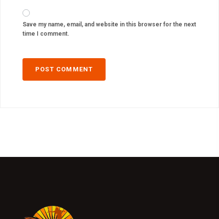
Save my name, email, and website in this browser for the next
time I comment.