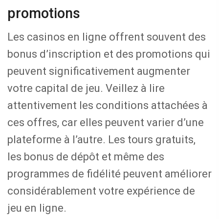
promotions
Les casinos en ligne offrent souvent des
bonus d’inscription et des promotions qui
peuvent significativement augmenter
votre capital de jeu. Veillez à lire
attentivement les conditions attachées à
ces offres, car elles peuvent varier d’une
plateforme à l’autre. Les tours gratuits,
les bonus de dépôt et même des
programmes de fidélité peuvent améliorer
considérablement votre expérience de
jeu en ligne.