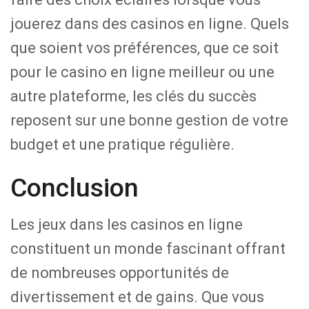
jouerez dans des casinos en ligne. Quels
que soient vos préférences, que ce soit
pour le casino en ligne meilleur ou une
autre plateforme, les clés du succès
reposent sur une bonne gestion de votre
budget et une pratique régulière.
Conclusion
Les jeux dans les casinos en ligne
constituent un monde fascinant offrant
de nombreuses opportunités de
divertissement et de gains. Que vous