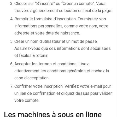
Cliquer sur “S’inscrire” ou “Créer un compte”. Vous
trouverez généralement ce bouton en haut de la page.
Remplir le formulaire d’inscription. Fournissez vos
informations personnelles, comme votre nom, votre
adresse et votre date de naissance.
Créer un nom d’utilisateur et un mot de passe.
Assurez-vous que ces informations sont sécurisées
et faciles à retenir.
Accepter les termes et conditions. Lisez
attentivement les conditions générales et cochez la
case d’acceptation.
Confirmer votre inscription. Vérifiez votre e-mail pour
un lien de confirmation et cliquez dessus pour valider
votre compte.
Les machines à sous en ligne