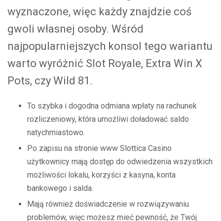
wyznaczone, więc każdy znajdzie coś
gwoli własnej osoby. Wśród
najpopularniejszych konsol tego wariantu
warto wyróżnić Slot Royale, Extra Win X
Pots, czy Wild 81.
To szybka i dogodna odmiana wpłaty na rachunek
rozliczeniowy, która umożliwi doładować saldo
natychmiastowo.
Po zapisu na stronie www Slottica Casino
użytkownicy mają dostęp do odwiedzenia wszystkich
możliwości lokalu, korzyści z kasyna, konta
bankowego i salda.
Mają również doświadczenie w rozwiązywaniu
problemów, więc możesz mieć pewność, że Twój