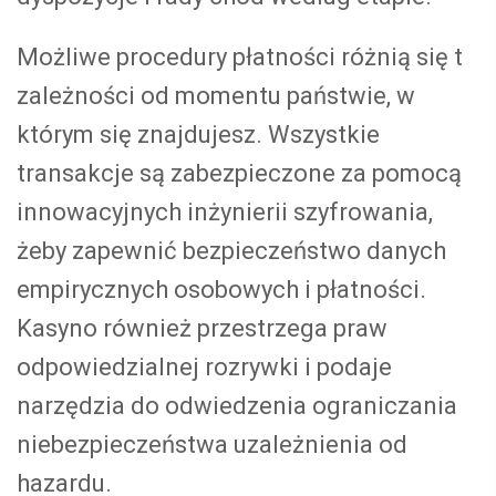
Możliwe procedury płatności różnią się t
zależności od momentu państwie, w
którym się znajdujesz. Wszystkie
transakcje są zabezpieczone za pomocą
innowacyjnych inżynierii szyfrowania,
żeby zapewnić bezpieczeństwo danych
empirycznych osobowych i płatności.
Kasyno również przestrzega praw
odpowiedzialnej rozrywki i podaje
narzędzia do odwiedzenia ograniczania
niebezpieczeństwa uzależnienia od
hazardu.