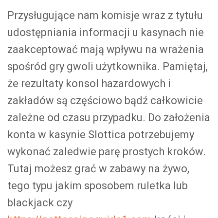
Przysługujące nam komisje wraz z tytułu
udostępniania informacji u kasynach nie
zaakceptować mają wpływu na wrażenia
spośród gry gwoli użytkownika. Pamiętaj,
że rezultaty konsol hazardowych i
zakładów są częściowo bądź całkowicie
zależne od czasu przypadku. Do założenia
konta w kasynie Slottica potrzebujemy
wykonać zaledwie parę prostych kroków.
Tutaj możesz grać w zabawy na żywo,
tego typu jakim sposobem ruletka lub
blackjack czy