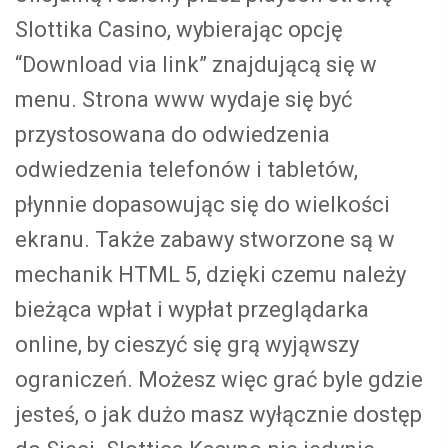
Slottika Casino, wybierając opcję
“Download via link” znajdującą się w
menu. Strona www wydaje się być
przystosowana do odwiedzenia
odwiedzenia telefonów i tabletów,
płynnie dopasowując się do wielkości
ekranu. Także zabawy stworzone są w
mechanik HTML 5, dzięki czemu należy
bieżąca wpłat i wypłat przeglądarka
online, by cieszyć się grą wyjąwszy
ograniczeń. Możesz więc grać byle gdzie
jesteś, o jak dużo masz wyłącznie dostęp