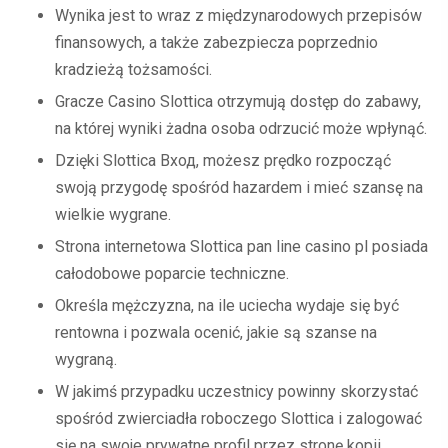
Wynika jest to wraz z międzynarodowych przepisów
finansowych, a także zabezpiecza poprzednio
kradzieżą tożsamości.
Gracze Casino Slottica otrzymują dostęp do zabawy,
na której wyniki żadna osoba odrzucić może wpłynąć.
Dzięki Slottica Вход, możesz prędko rozpocząć
swoją przygodę spośród hazardem i mieć szansę na
wielkie wygrane.
Strona internetowa Slottica pan line casino pl posiada
całodobowe poparcie techniczne.
Określa mężczyzna, na ile uciecha wydaje się być
rentowna i pozwala ocenić, jakie są szanse na
wygraną.
W jakimś przypadku uczestnicy powinny skorzystać
spośród zwierciadła roboczego Slottica i zalogować
się na swoje prywatne profil przez stronę kopii.