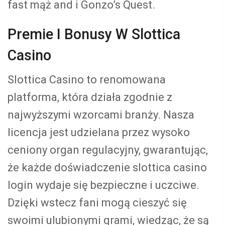
fast mąż and i Gonzo’s Quest.
Premie I Bonusy W Slottica
Casino
Slottica Casino to renomowana
platforma, która działa zgodnie z
najwyższymi wzorcami branży. Nasza
licencja jest udzielana przez wysoko
ceniony organ regulacyjny, gwarantując,
że każde doświadczenie slottica casino
login wydaje się bezpieczne i uczciwe.
Dzięki wstecz fani mogą cieszyć się
swoimi ulubionymi grami, wiedząc, że są