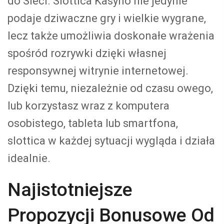
do Sieci. Slottica Kasyno nie jedynie
podaje dziwaczne gry i wielkie wygrane,
lecz także umożliwia doskonałe wrażenia
spośród rozrywki dzięki własnej
responsywnej witrynie internetowej.
Dzięki temu, niezależnie od czasu owego,
lub korzystasz wraz z komputera
osobistego, tableta lub smartfona,
slottica w każdej sytuacji wygląda i działa
idealnie.
Najistotniejsze
Propozycji Bonusowe Od