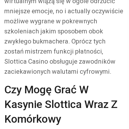
wirtualnym wiążą się w ogóle odrzucić
mniejsze emocje, no i actually oczywiście
możliwe wygrane w pokrewnych
szkoleniach jakim sposobem obok
zwykłego bukmachera. Oprócz tych
zostań mistrzem funkcji płatności,
Slottica Casino obsługuje zawodników
zaciekawionych walutami cyfrowymi.
Czy Mogę Grać W
Kasynie Slottica Wraz Z
Komórkowy