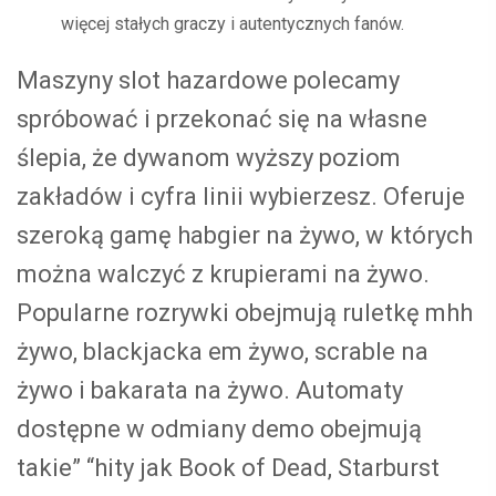
więcej stałych graczy i autentycznych fanów.
Maszyny slot hazardowe polecamy
spróbować i przekonać się na własne
ślepia, że dywanom wyższy poziom
zakładów i cyfra linii wybierzesz. Oferuje
szeroką gamę habgier na żywo, w których
można walczyć z krupierami na żywo.
Popularne rozrywki obejmują ruletkę mhh
żywo, blackjacka em żywo, scrable na
żywo i bakarata na żywo. Automaty
dostępne w odmiany demo obejmują
takie” “hity jak Book of Dead, Starburst