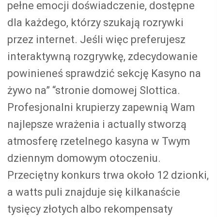
pełne emocji doświadczenie, dostępne
dla każdego, którzy szukają rozrywki
przez internet. Jeśli więc preferujesz
interaktywną rozgrywkę, zdecydowanie
powinieneś sprawdzić sekcję Kasyno na
żywo na” “stronie domowej Slottica.
Profesjonalni krupierzy zapewnią Wam
najlepsze wrażenia i actually stworzą
atmosferę rzetelnego kasyna w Twym
dziennym domowym otoczeniu.
Przeciętny konkurs trwa około 12 dzionki,
a watts puli znajduje się kilkanaście
tysięcy złotych albo rekompensaty