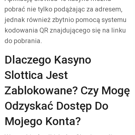
pobrać nie tylko podążając za adresem,
jednak również zbytnio pomocą systemu
kodowania QR znajdującego się na linku
do pobrania.
Dlaczego Kasyno
Slottica Jest
Zablokowane? Czy Mogę
Odzyskać Dostęp Do
Mojego Konta?