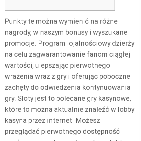
Punkty te można wymienić na różne
nagrody, w naszym bonusy i wyszukane
promocje. Program lojalnościowy dzierży
na celu zagwarantowanie fanom ciągłej
wartości, ulepszając pierwotnego
wrażenia wraz z gry i oferując poboczne
zachęty do odwiedzenia kontynuowania
gry. Sloty jest to polecane gry kasynowe,
które to można aktualnie znaleźć w lobby
kasyna przez internet. Możesz
przeglądać pierwotnego dostępność