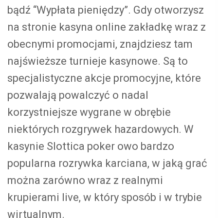
bądź “Wypłata pieniędzy”. Gdy otworzysz
na stronie kasyna online zakładkę wraz z
obecnymi promocjami, znajdziesz tam
najświeższe turnieje kasynowe. Są to
specjalistyczne akcje promocyjne, które
pozwalają powalczyć o nadal
korzystniejsze wygrane w obrębie
niektórych rozgrywek hazardowych. W
kasynie Slottica poker owo bardzo
popularna rozrywka karciana, w jaką grać
można zarówno wraz z realnymi
krupierami live, w który sposób i w trybie
wirtualnym.