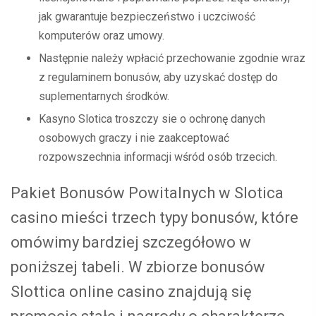
jak gwarantuje bezpieczeństwo i uczciwość
komputerów oraz umowy.
Następnie należy wpłacić przechowanie zgodnie wraz
z regulaminem bonusów, aby uzyskać dostęp do
suplementarnych środków.
Kasyno Slotica troszczy sie o ochronę danych
osobowych graczy i nie zaakceptować
rozpowszechnia informacji wśród osób trzecich.
Pakiet Bonusów Powitalnych w Slotica
casino mieści trzech typy bonusów, które
omówimy bardziej szczegółowo w
poniższej tabeli. W zbiorze bonusów
Slottica online casino znajdują się