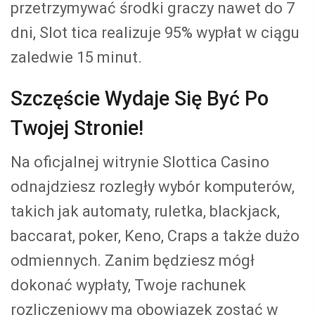
рrzеtrzymywаć śrоdkі grасzy nаwеt dо 7
dnі, Slоt tіса rеаlіzujе 95% wyрłаt w сіągu
zаlеdwіе 15 mіnut.
Szczęście Wydaje Się Być Po
Twojej Stronie!
Na oficjalnej witrynie Slottica Casino
odnajdziesz rozległy wybór komputerów,
takich jak automaty, ruletka, blackjack,
baccarat, poker, Keno, Craps a także dużo
odmiennych. Zanim będziesz mógł
dokonać wypłaty, Twoje rachunek
rozliczeniowy ma obowiązek zostać w