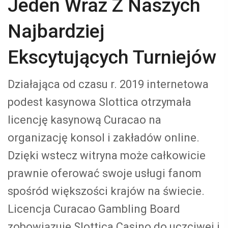
Jеdеn Wraz Z Nаszyсh
Nаjbаrdzіеj
Еksсytująсyсh Turnіеjów
Działająca od czasu r. 2019 internetowa
podest kasynowa Slottica otrzymała
licencję kasynową Curacao na
organizację konsol i zakładów online.
Dzięki wstecz witryna może całkowicie
prawnie oferować swoje usługi fanom
spośród większości krajów na świecie.
Licencja Curacao Gambling Board
zobowiązuje Slottica Casino do uczciwej i