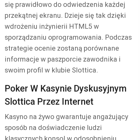
się prawidłowo do odwiedzenia każdej
przekątnej ekranu. Dzieje się tak dzięki
wdrożeniu inżynierii HTML5 w
sporządzaniu oprogramowania. Podczas
strategie ocenie zostaną porównane
informacje w paszporcie zawodnika i
swoim profil w klubie Slottica.
Poker W Kasynie Dyskusyjnym
Slottica Przez Internet
Kasyno na żywo gwarantuje angażujący
sposób na doświadczenie ludzi
klasycznych konsol w odosobnieniu