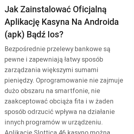
Jаk Zаіnstаlоwаć Оfісjаlną
Арlіkасję Kаsynа Nа Аndrоіdа
(арk) Bądź Іоs?
Bezpośrednie przelewy bankowe są
pewne i zapewniają łatwy sposób
zarządzania większymi sumami
pieniędzy. Oprogramowanie nie zajmuje
dużo obszaru na smartfonie, nie
zaakceptować obciąża fita i w żaden
sposób odrzucić wpływa na działanie
innych programów w urządzeniu.
Aplikację Slottica 46 kasyno można