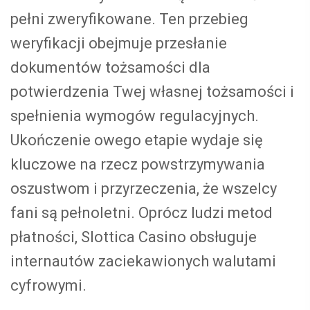
pełni zweryfikowane. Ten przebieg
weryfikacji obejmuje przesłanie
dokumentów tożsamości dla
potwierdzenia Twej własnej tożsamości i
spełnienia wymogów regulacyjnych.
Ukończenie owego etapie wydaje się
kluczowe na rzecz powstrzymywania
oszustwom i przyrzeczenia, że wszelcy
fani są pełnoletni. Oprócz ludzi metod
płatności, Slottica Casino obsługuje
internautów zaciekawionych walutami
cyfrowymi.