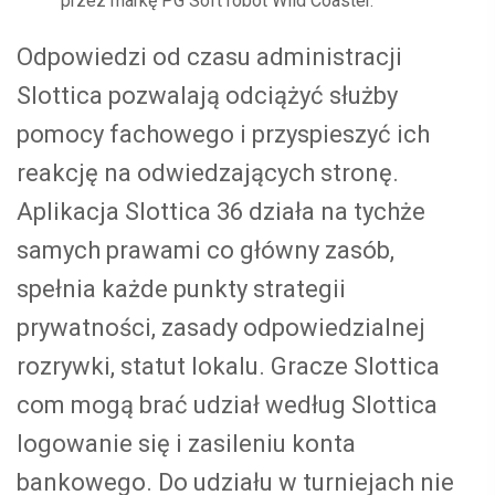
przez markę PG Soft robot Wild Coaster.
Odpowiedzi od czasu administracji
Slottica pozwalają odciążyć służby
pomocy fachowego i przyspieszyć ich
reakcję na odwiedzających stronę.
Aplikacja Slottica 36 działa na tychże
samych prawami co główny zasób,
spełnia każde punkty strategii
prywatności, zasady odpowiedzialnej
rozrywki, statut lokalu. Gracze Slottica
com mogą brać udział według Slottica
logowanie się i zasileniu konta
bankowego. Do udziału w turniejach nie