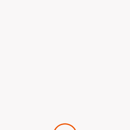
1xbet russian1
2 MIN READ
Ставки На Спорт Онлайн
Букмекерская Компания 1xbet ᐉ
1xsports Co
Adminbackup
November 20, 2024
Search
Search